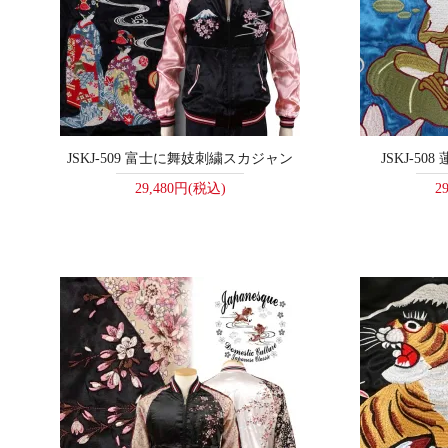
JSKJ-509 富士に舞妓刺繍スカジャン
JSKJ-5
29,480円(税込)
2