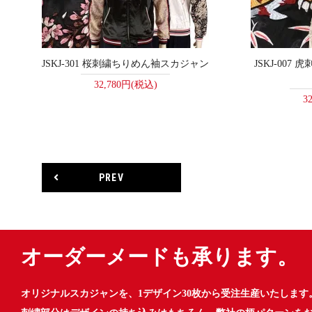
JSKJ-301 桜刺繍ちりめん袖スカジャン
JSKJ-00
32,780円(税込)
3
PREV
オーダーメードも承ります。
オリジナルスカジャンを、1デザイン30枚から受注生産いたします