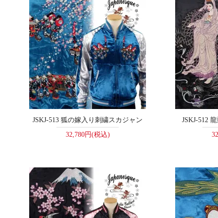
JSKJ-513 狐の嫁入り刺繍スカジャン
JSKJ-5
32,780円(税込)
3