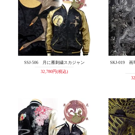
SSJ-506 月に雁刺繍スカジャン
SKJ-019
32,780円(税込)
3