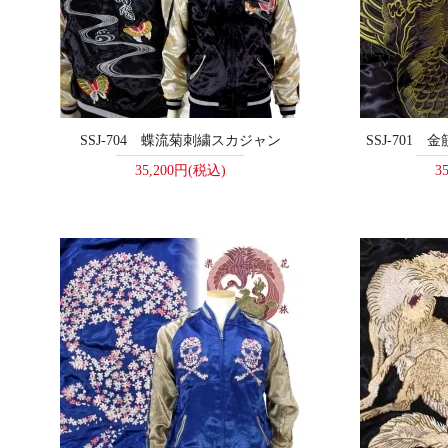
SSJ-704 蝶流菊刺繍スカジャン
SSJ-701
35,200円(税込)
3