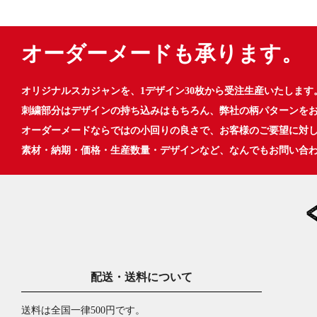
オーダーメードも承ります。
オリジナルスカジャンを、1デザイン30枚から受注生産いたします
刺繍部分はデザインの持ち込みはもちろん、弊社の柄パターンを
オーダーメードならではの小回りの良さで、お客様のご要望に対
素材・納期・価格・生産数量・デザインなど、なんでもお問い合
配送・送料について
送料は全国一律500円です。