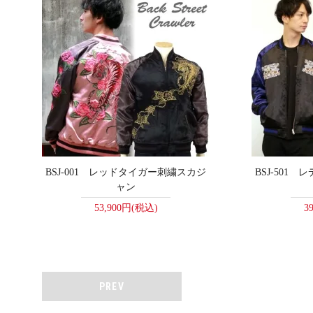
BSJ-001 レッドタイガー刺繍スカジ
BSJ-501
ャン
53,900円(税込)
3
PREV