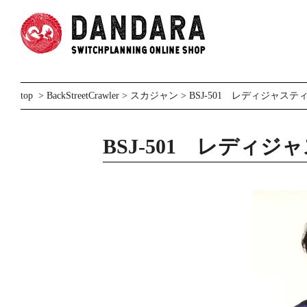
top
>
BackStreetCrawler
>
スカジャン
> BSJ-501 レディジャス
BSJ-501 レディ