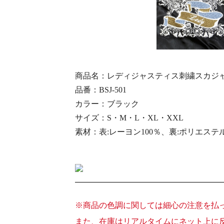
商品名：レディジャスティス刺繍スカジ
品番：BSJ-501
カラー：ブラック
サイズ：S・M・L・XL・XXL
素材：表:レーヨン100％、裏:ポリエステル
※商品の色調に関しては細心の注意を払
また、在庫はリアルタイムにネット上に