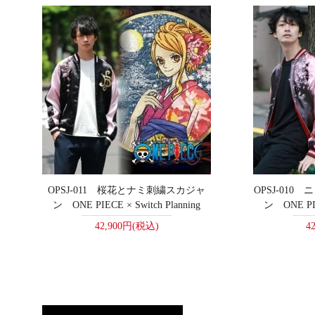
OPSJ-011 桜花とナミ刺繍スカジャ
OPSJ-01
ン ONE PIECE × Switch Planning
ン ONE PIEC
42,900円(税込)
4