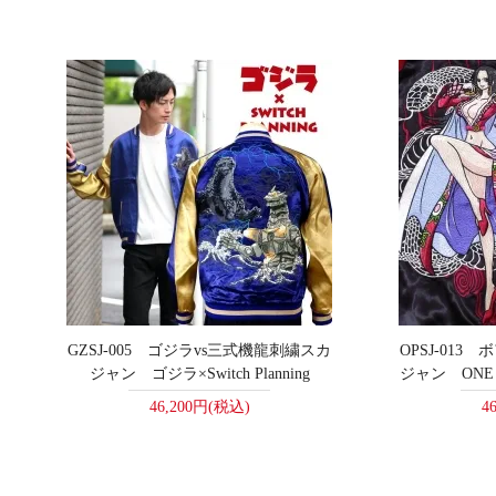
GZSJ-005 ゴジラvs三式機龍刺繍スカ
OPSJ-01
ジャン ゴジラ×Switch Planning
ジャン ONE PIE
46,200円(税込)
4