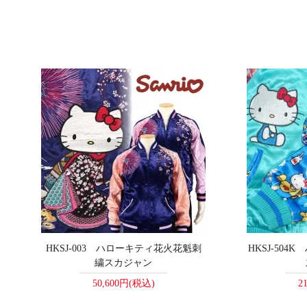
HKSJ-003 ハローキティ花火花魁刺
HKSJ-50
繍スカジャン
50,600円(税込)
2