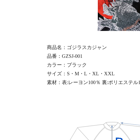
商品名：ゴジラスカジャン
品番：GZSJ-001
カラー：ブラック
サイズ：S・M・L・XL・XXL
素材：表:レーヨン100％ 裏:ポリエステル1