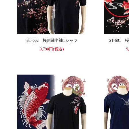
ST-602 桜刺繍半袖Tシャツ
ST-601
9,790円(税込)
9