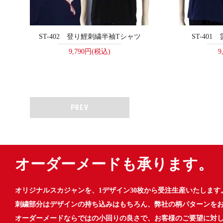
ST-402 登り鯉刺繍半袖Tシャツ
ST-40
9,790円(税込)
9
PREV
オーダーメードも承ります。
オリジナルスカジャンを、1デザイン30枚から受注生産いたします
刺繍部分はデザインの持ち込みはもちろん、弊社の柄パターンを
オーダーメードならではの小回りの良さで、お客様のご要望に対