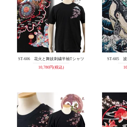
ST-606 花火と舞妓刺繍半袖Tシャツ
ST-605
10,780円(税込)
1