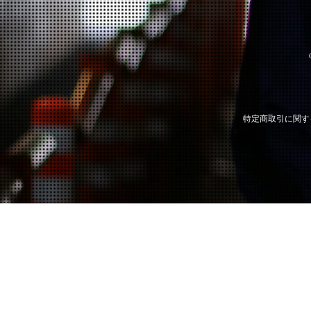
特定商取引に関す