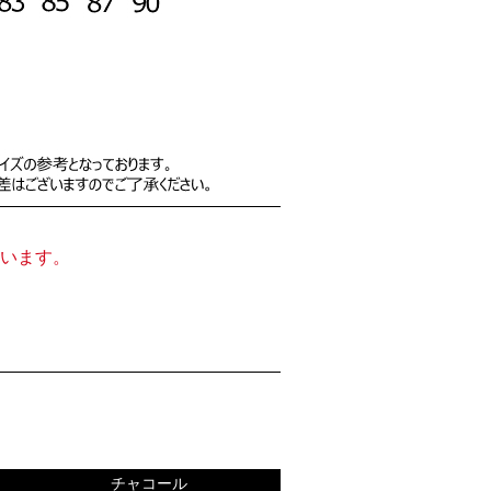
います。
チャコール