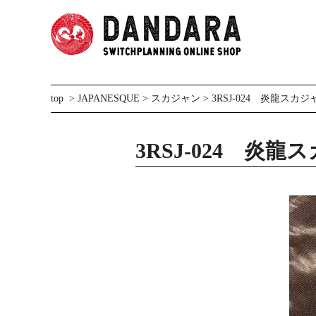
top
>
JAPANESQUE
>
スカジャン
> 3RSJ-024 炎龍スカジ
3RSJ-024 炎龍