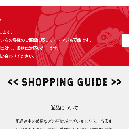
。
します。
ーンをお客様のご要望に応じてアレンジも可能です。
望に対し、柔軟に対応いたします。
問い合わせください。
返品について
配送途中の破損などの事故がございましたら、当店ま