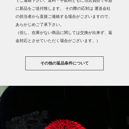
でご連絡下さい。送料・手数料ともに当店負担で早急
に新品をご送付致します。 その際の応対は 運送会社
の担当者から直接ご連絡する場合がございますので、
あらかじめご了承下さい。
（但し、在庫がない商品に関しては交換が出来ず、返
金対応とさせていただく場合がございます。）
その他の返品条件について