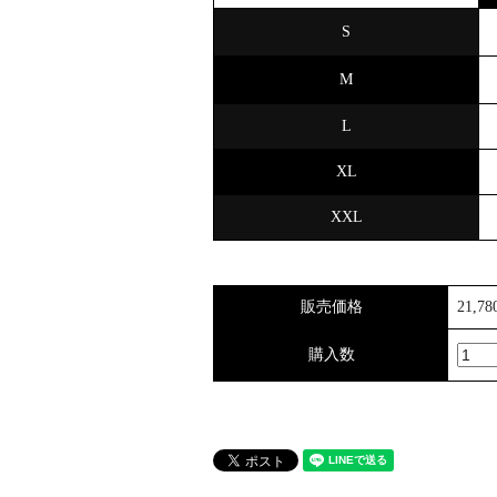
S
M
L
XL
XXL
販売価格
21,7
購入数