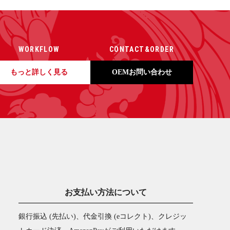
WORKFLOW
CONTACT&ORDER
もっと詳しく見る
OEMお問い合わせ
お支払い方法について
銀行振込 (先払い)、代金引換 (eコレクト)、クレジッ