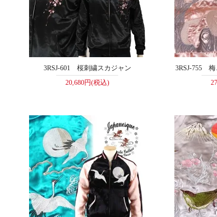
3RSJ-601 桜刺繍スカジャン
3RSJ-75
20,680円(税込)
2