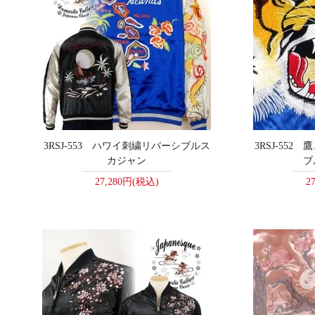
3RSJ-553 ハワイ刺繍リバーシブルス
3RSJ-55
カジャン
ブ
27,280円(税込)
2