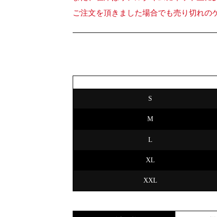
ご注文を頂きました場合でも売り切れの
S
M
L
XL
XXL