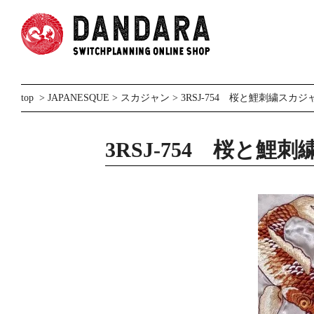
top
>
JAPANESQUE
>
スカジャン
> 3RSJ-754 桜と鯉刺繍スカジ
3RSJ-754 桜と鯉