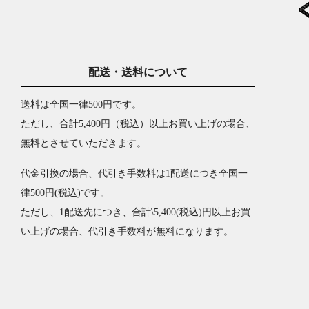
配送・送料について
送料は全国一律500円です。
ただし、合計5,400円（税込）以上お買い上げの場合、
無料とさせていただきます。
代金引換の場合、代引き手数料は1配送につき全国一
律500円(税込)です。
ただし、1配送先につき、合計\5,400(税込)円以上お買
い上げの場合、代引き手数料が無料になります。