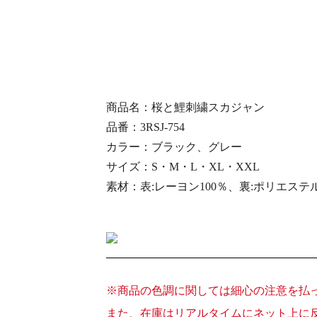
商品名：桜と鯉刺繍スカジャン
品番：3RSJ-754
カラー：ブラック、グレー
サイズ：S・M・L・XL・XXL
素材：表:レーヨン100％、裏:ポリエステル
※商品の色調に関しては細心の注意を払
また、在庫はリアルタイムにネット上に