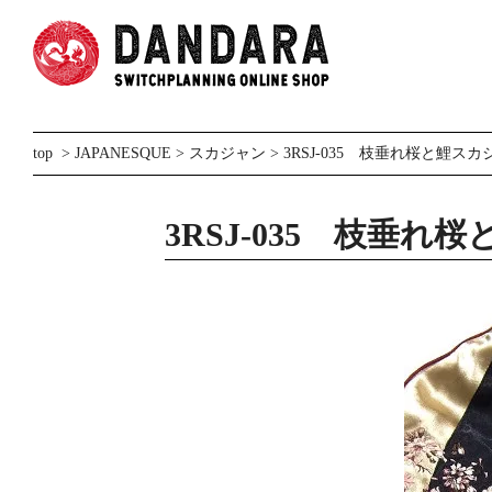
top
>
JAPANESQUE
>
スカジャン
> 3RSJ-035 枝垂れ桜と鯉ス
3RSJ-035 枝垂れ