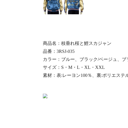
商品名：枝垂れ桜と鯉スカジャン
品番：3RSJ-035
カラー：ブルー、ブラック/ベージュ、ブ
サイズ：S・M・L・XL・XXL
素材：表:レーヨン100％、裏:ポリエステル